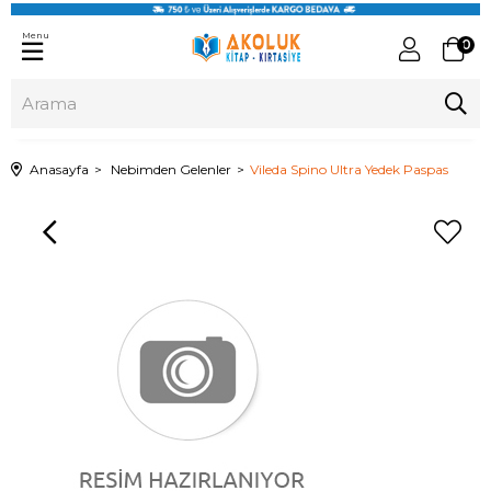
Menu
0
Anasayfa
Nebimden Gelenler
Vileda Spino Ultra Yedek Paspas