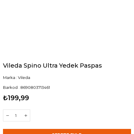
Vileda Spino Ultra Yedek Paspas
Marka
:
Vileda
Barkod
:
8690803713461
₺199,99