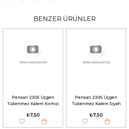
BENZER ÜRÜNLER
Pensan 2305 Üçgen
Pensan 2305 Üçgen
Tükenmez Kalem Kırmızı
Tükenmez Kalem Siyah
0.5mm
0.5mm
₺7,50
₺7,50