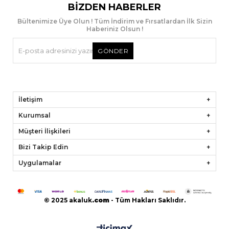
BIZDEN HABERLER
Bültenimize Üye Olun ! Tüm İndirim ve Fırsatlardan İlk Sizin
Haberiniz Olsun !
GÖNDER
İletişim
Kurumsal
Müşteri İlişkileri
Bizi Takip Edin
Uygulamalar
© 2025 akaluk
.
com
- Tüm Hakları Saklıdır.