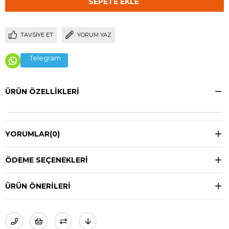
TAVSIYE ET
YORUM YAZ
Telegram
ÜRÜN ÖZELLIKLERI
YORUMLAR
(0)
ÖDEME SEÇENEKLERI
ÜRÜN ÖNERILERI