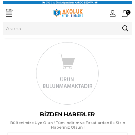
Menu
0
BIZDEN HABERLER
Bültenimize Üye Olun ! Tüm İndirim ve Fırsatlardan İlk Sizin
Haberiniz Olsun !