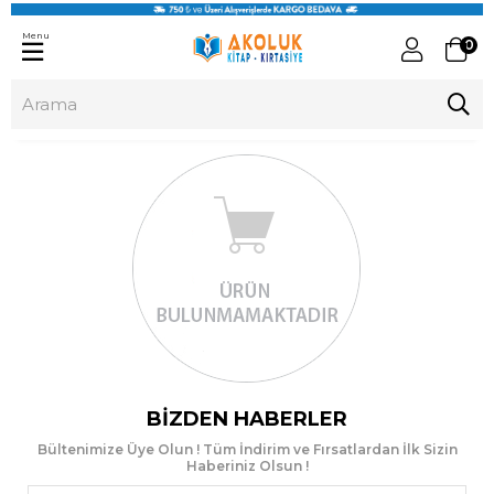
Menu
0
BIZDEN HABERLER
Bültenimize Üye Olun ! Tüm İndirim ve Fırsatlardan İlk Sizin
Haberiniz Olsun !