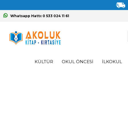
Whatsapp Hattı: 0 533 024 11 61
KÜLTÜR
OKUL ÖNCESİ
İLKOKUL