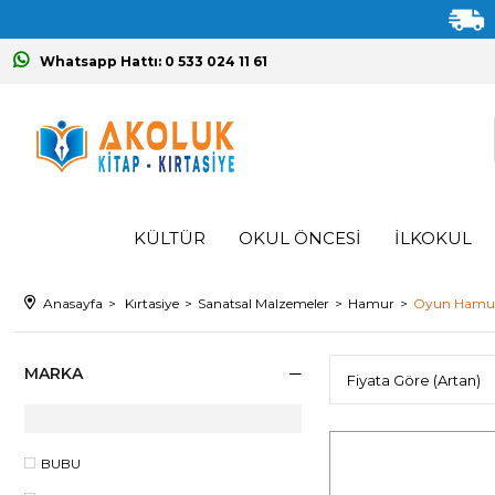
Whatsapp Hattı: 0 533 024 11 61
KÜLTÜR
OKUL ÖNCESİ
İLKOKUL
Anasayfa
Kırtasiye
Sanatsal Malzemeler
Hamur
Oyun Hamu
MARKA
BUBU