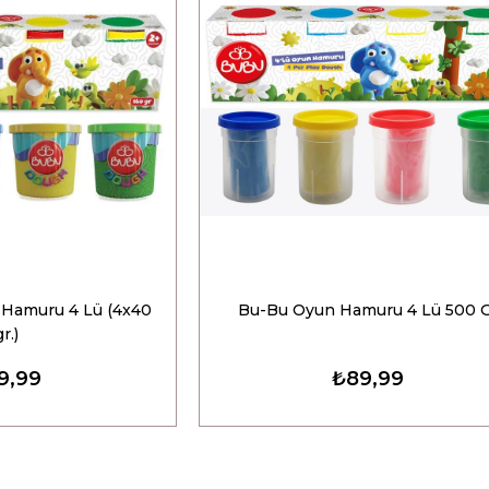
 Hamuru 4 Lü (4x40
Bu-Bu Oyun Hamuru 4 Lü 500 
gr.)
9,99
₺89,99