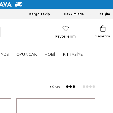
Kargo Takip
Hakkımızda
İletişim
Favorilerim
Sepetim
YDS
OYUNCAK
HOBİ
KIRTASİYE
3 Ürün