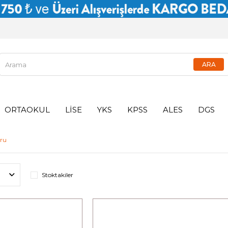
ORTAOKUL
LİSE
YKS
KPSS
ALES
DGS
ru
Stoktakiler