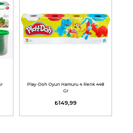
Gr
Play-Doh Oyun Hamuru 4 Renk 448
Gr
₺149,99