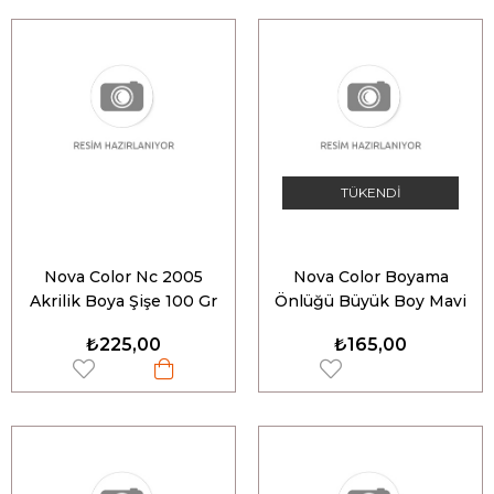
TÜKENDI
Nova Color Nc 2005
Nova Color Boyama
Akrilik Boya Şişe 100 Gr
Önlüğü Büyük Boy Mavi
6Lı
NC-4108
₺225,00
₺165,00