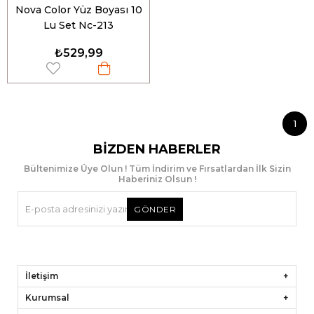
Nova Color Yüz Boyası 10
Lu Set Nc-213
₺529,99
1
BIZDEN HABERLER
Bültenimize Üye Olun ! Tüm İndirim ve Fırsatlardan İlk Sizin
Haberiniz Olsun !
GÖNDER
İletişim
Kurumsal