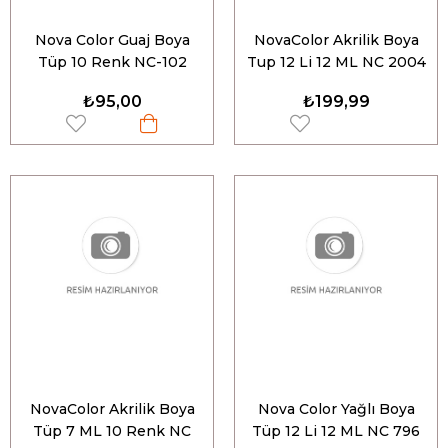
Nova Color Guaj Boya
NovaColor Akrilik Boya
Tüp 10 Renk NC-102
Tup 12 Li 12 ML NC 2004
₺95,00
₺199,99
NovaColor Akrilik Boya
Nova Color Yağlı Boya
Tüp 7 ML 10 Renk NC
Tüp 12 Li 12 ML NC 796