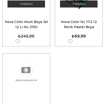
TÜKENDI
TÜKENDI
Nova Color Mum Boya Jel
Nova Color Nc 1112 12
12 Li Nc-2150
Renk Pastel Boya
₺245,00
₺69,99