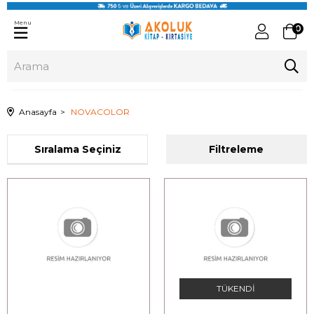
Menu
0
Anasayfa
NOVACOLOR
Sıralama
Filtreleme
TÜKENDI