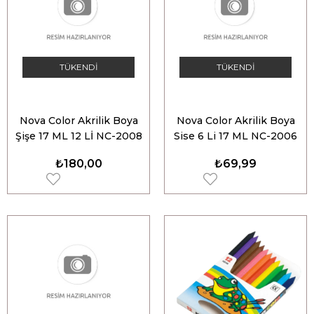
TÜKENDI
TÜKENDI
Nova Color Akrilik Boya
Nova Color Akrilik Boya
Şişe 17 ML 12 Lİ NC-2008
Sise 6 Li 17 ML NC-2006
₺180,00
₺69,99