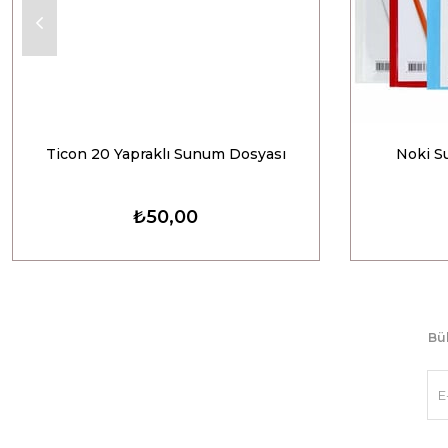
Ticon 20 Yapraklı Sunum Dosyası
Noki S
₺50,00
Bül