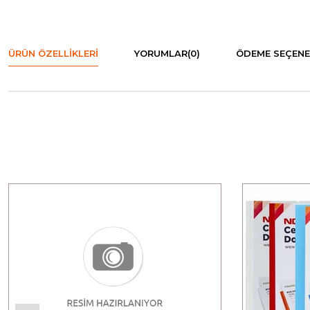
ÜRÜN ÖZELLIKLERI
YORUMLAR
(0)
ÖDEME SEÇENE