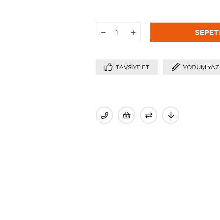
TAVSIYE ET
YORUM YAZ