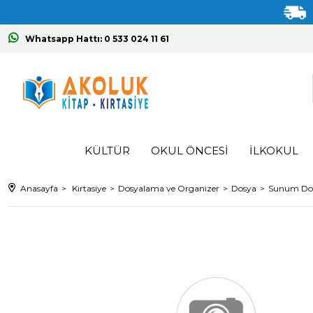
Whatsapp Hattı: 0 533 024 11 61
KÜLTÜR
OKUL ÖNCESİ
İLKOKUL
Anasayfa
Kırtasiye
Dosyalama ve Organizer
Dosya
Sunum Dos