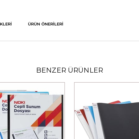
KLERI
ÜRÜN ÖNERILERI
BENZER ÜRÜNLER