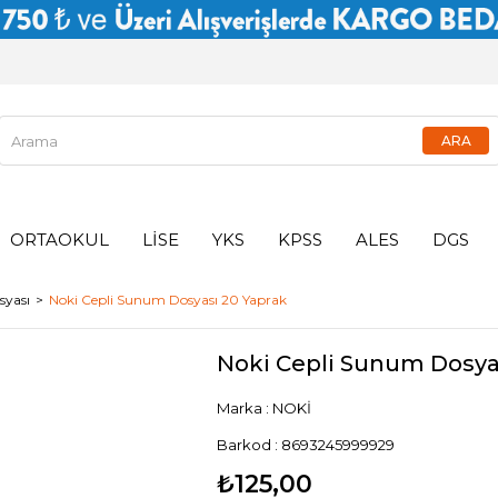
ORTAOKUL
LİSE
YKS
KPSS
ALES
DGS
yası
Noki Cepli Sunum Dosyası 20 Yaprak
Noki Cepli Sunum Dosya
Marka
:
NOKİ
Barkod
:
8693245999929
₺125,00