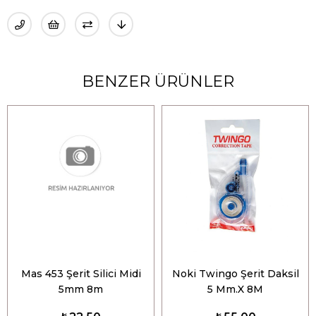
BENZER ÜRÜNLER
Mas 453 Şerit Silici Midi
Noki Twingo Şerit Daksil
5mm 8m
5 Mm.X 8M