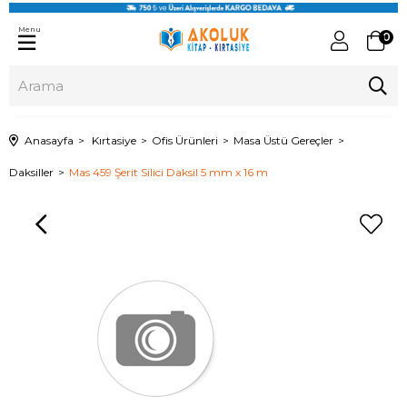
Menu
0
Anasayfa
Kırtasiye
Ofis Ürünleri
Masa Üstü Gereçler
Daksiller
Mas 459 Şerit Silici Daksil 5 mm x 16 m