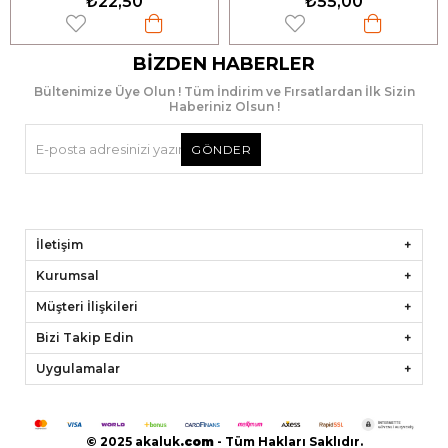
₺22,50
₺55,00
BIZDEN HABERLER
Bültenimize Üye Olun ! Tüm İndirim ve Fırsatlardan İlk Sizin
Haberiniz Olsun !
GÖNDER
İletişim
Kurumsal
Müşteri İlişkileri
Bizi Takip Edin
Uygulamalar
© 2025 akaluk
.
com
- Tüm Hakları Saklıdır.