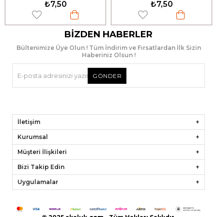
₺7,50
₺7,50
BIZDEN HABERLER
Bültenimize Üye Olun ! Tüm İndirim ve Fırsatlardan İlk Sizin
Haberiniz Olsun !
GÖNDER
İletişim
Kurumsal
Müşteri İlişkileri
Bizi Takip Edin
Uygulamalar