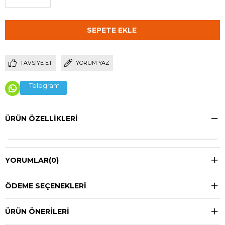
TAVSIYE ET
YORUM YAZ
Telegram
ÜRÜN ÖZELLIKLERI
YORUMLAR
(0)
ÖDEME SEÇENEKLERI
ÜRÜN ÖNERILERI