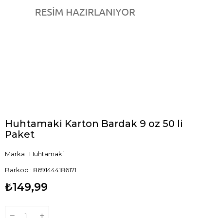
Huhtamaki Karton Bardak 9 oz 50 li
Paket
Marka
:
Huhtamaki
Barkod
:
8691444186171
₺149,99