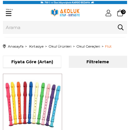
Menu
0
Anasayfa
Kırtasiye
Okul Ürünleri
Okul Gereçleri
Flüt
Sıralama
Filtreleme