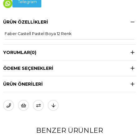
Telegram
ÜRÜN ÖZELLIKLERI
Faber Castell Pastel Boya 12 Renk
YORUMLAR
(0)
ÖDEME SEÇENEKLERI
ÜRÜN ÖNERILERI
BENZER ÜRÜNLER