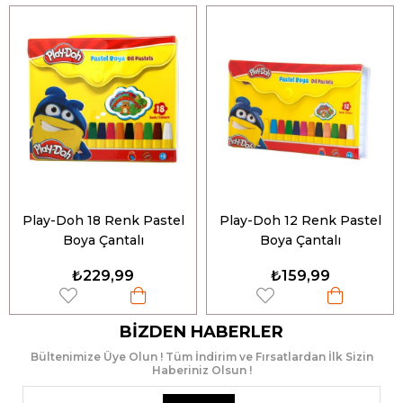
Play-Doh 18 Renk Pastel
Play-Doh 12 Renk Pastel
Boya Çantalı
Boya Çantalı
₺229,99
₺159,99
BIZDEN HABERLER
Bültenimize Üye Olun ! Tüm İndirim ve Fırsatlardan İlk Sizin
Haberiniz Olsun !