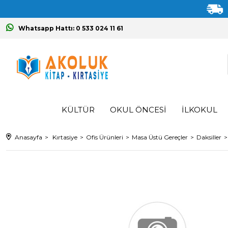
Whatsapp Hattı: 0 533 024 11 61
KÜLTÜR
OKUL ÖNCESİ
İLKOKUL
Anasayfa
Kırtasiye
Ofis Ürünleri
Masa Üstü Gereçler
Daksiller