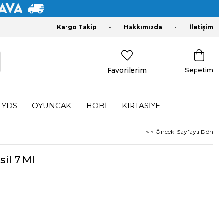
Kargo Takip
Hakkımızda
İletişim
Favorilerim
Sepetim
YDS
OYUNCAK
HOBİ
KIRTASİYE
< < Önceki Sayfaya Dön
il 7 Ml