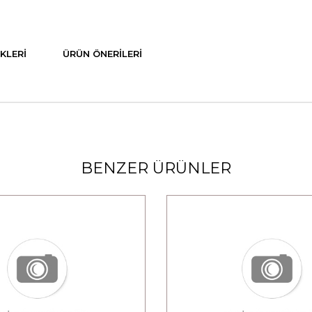
KLERI
ÜRÜN ÖNERILERI
BENZER ÜRÜNLER