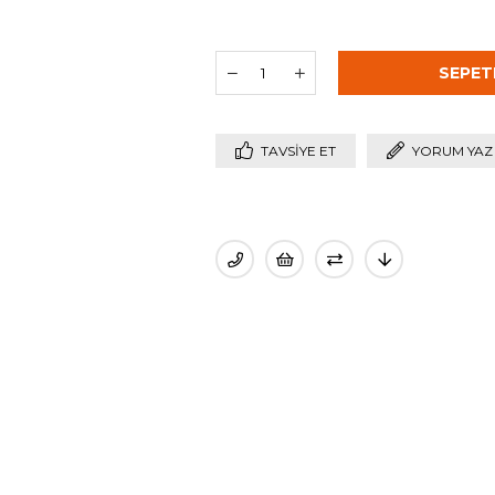
TAVSIYE ET
YORUM YAZ