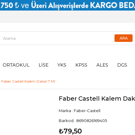
ORTAOKUL
LİSE
YKS
KPSS
ALES
DGS
Faber Castell Kalem Daksil 7 Ml
Faber Castell Kalem Daks
Marka
:
Faber-Castell
Barkod
:
8690826169405
₺79,50