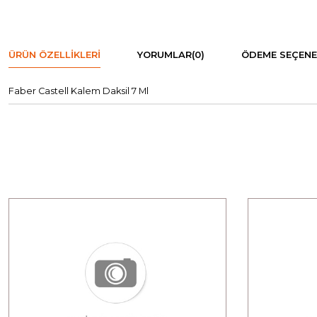
ÜRÜN ÖZELLIKLERI
YORUMLAR
(0)
ÖDEME SEÇENE
Faber Castell Kalem Daksil 7 Ml