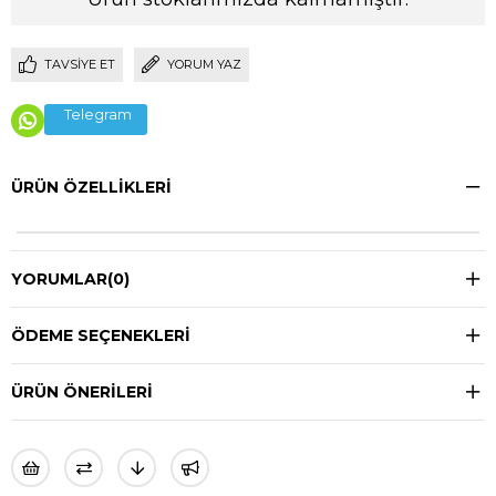
TAVSIYE ET
YORUM YAZ
Telegram
ÜRÜN ÖZELLIKLERI
YORUMLAR
(0)
ÖDEME SEÇENEKLERI
ÜRÜN ÖNERILERI