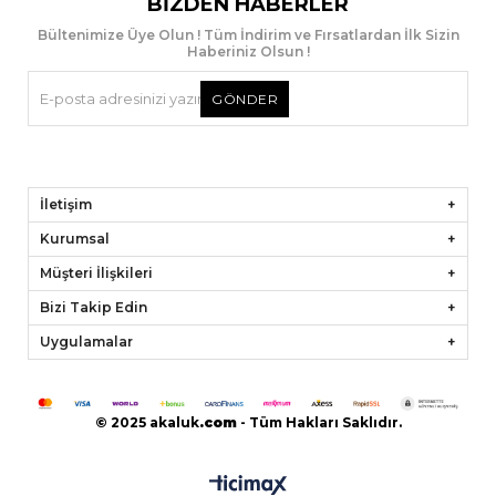
BIZDEN HABERLER
Bültenimize Üye Olun ! Tüm İndirim ve Fırsatlardan İlk Sizin
Haberiniz Olsun !
GÖNDER
İletişim
Kurumsal
Müşteri İlişkileri
Bizi Takip Edin
Uygulamalar
© 2025 akaluk
.
com
- Tüm Hakları Saklıdır.