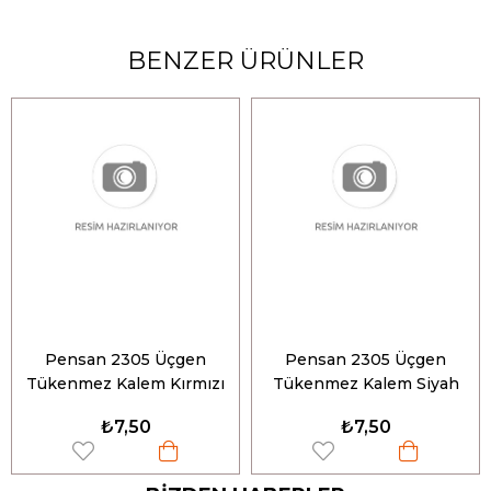
BENZER ÜRÜNLER
Pensan 2305 Üçgen
Pensan 2305 Üçgen
Tükenmez Kalem Kırmızı
Tükenmez Kalem Siyah
0.5mm
0.5mm
₺7,50
₺7,50