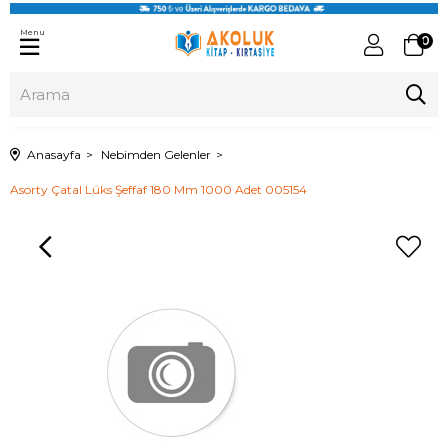
Menu
0
Anasayfa
Nebimden Gelenler
Asorty Çatal Lüks Şeffaf 180 Mm 1000 Adet 005154