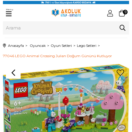
Menu
0
Anasayfa
Oyuncak
Oyun Setleri
Lego Setleri
77046 LEGO Animal Crossing Julian Doğum Gününü Kutluyor