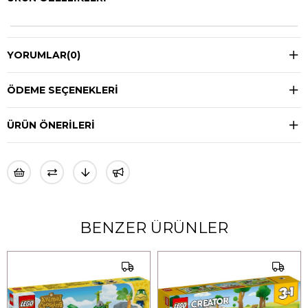
YORUMLAR
(0)
ÖDEME SEÇENEKLERI
ÜRÜN ÖNERILERI
BENZER ÜRÜNLER