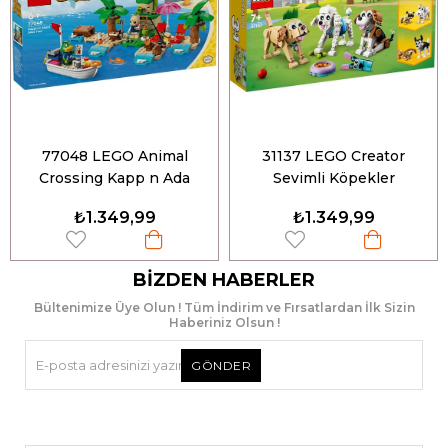
77048 LEGO Animal
31137 LEGO Creator
Crossing Kapp n Ada
Sevimli Köpekler
Tekne Turunda
₺1.349,99
₺1.349,99
BIZDEN HABERLER
Bültenimize Üye Olun ! Tüm İndirim ve Fırsatlardan İlk Sizin
Haberiniz Olsun !
GÖNDER